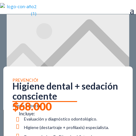
PREVENCIÓN
Higiene dental + sedación
consciente
$
68.000
Precio especial
Incluye:

Evaluación y diagnóstico odontológico.

Higiene (destartraje + profilaxis) especialista.
